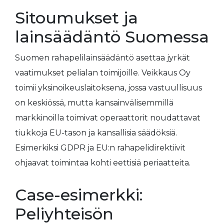
Sitoumukset ja
lainsäädäntö Suomessa
Suomen rahapelilainsäädäntö asettaa jyrkät
vaatimukset pelialan toimijoille. Veikkaus Oy
toimii yksinoikeuslaitoksena, jossa vastuullisuus
on keskiössä, mutta kansainvälisemmillä
markkinoilla toimivat operaattorit noudattavat
tiukkoja EU-tason ja kansallisia säädöksiä.
Esimerkiksi GDPR ja EU:n rahapelidirektiivit
ohjaavat toimintaa kohti eettisiä periaatteita.
Case-esimerkki:
Peliyhteisön