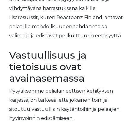
viihdyttävänä harrastuksena kaikille.
Lisäresurssit, kuten Reactoonz Finland, antavat
pelaajille mahdollisuuden tehdä tietoisia
valintoja ja edistävät pelikulttuurin eettisyyttä.
Vastuullisuus ja
tietoisuus ovat
avainasemassa
Pysyäksemme pelialan eettisen kehityksen
kärjessä, on tärkeää, että jokainen toimija
sitoutuu vastuullisiin käytäntöihin ja pelaajien
hyvinvoinnin edistämiseen.