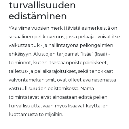
turvallisuuden
edistäminen
Yksi viime vuosien merkittävistä esimerkeistä on
sosiaalinen pelikokemus, jossa pelaajat voivat itse
vaikuttaa tuki- ja hallintatyönä peliongelmien
ehkäisyyn. Alustojen tarjoamat “lisää” (lisää) -
toiminnot, kuten itsestäänpoistopainikkeet,
talletus- ja peliaikarajoitukset, sekä tehokkaat
valvontamekanismit, ovat olleet avainasemassa
vastuullisuuden edistämisessä. Nämä
toimintatavat eivät ainoastaan edistä pelien
turvallisuutta, vaan myös lisäävät käyttäjien
luottamusta toimijoihin.