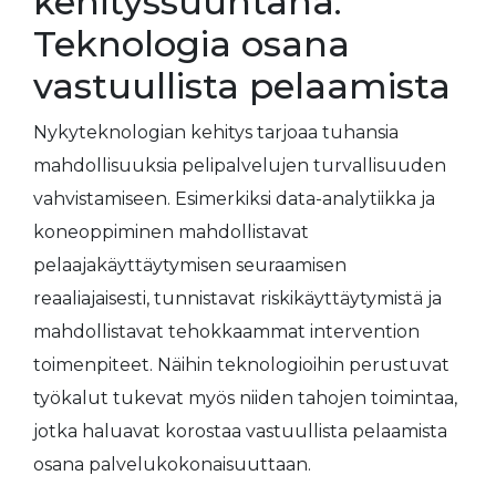
kehityssuuntana:
Teknologia osana
vastuullista pelaamista
Nykyteknologian kehitys tarjoaa tuhansia
mahdollisuuksia pelipalvelujen turvallisuuden
vahvistamiseen. Esimerkiksi data-analytiikka ja
koneoppiminen mahdollistavat
pelaajakäyttäytymisen seuraamisen
reaaliajaisesti, tunnistavat riskikäyttäytymistä ja
mahdollistavat tehokkaammat intervention
toimenpiteet. Näihin teknologioihin perustuvat
työkalut tukevat myös niiden tahojen toimintaa,
jotka haluavat korostaa vastuullista pelaamista
osana palvelukokonaisuuttaan.