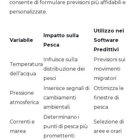
consente di formulare previsioni più affidabili e
personalizzate.
Utilizzo nei
Impatto sulla
Variabile
Software
Pesca
Predittivi
Influisce sulla
Previsioni sui
Temperatura
distribuzione dei
movimenti
dell’acqua
pesci
migratori
Inserisce segnali di
Ottimizza le
Pressione
cambiamenti
finestre di
atmosferica
ambientali
pesca
Determinano i
Correnti e
Selezione di
punti di pesca più
marea
aree e orari
promettenti