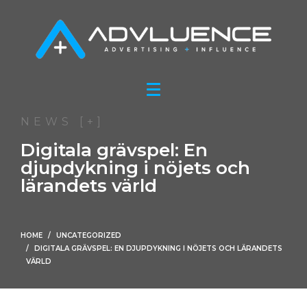
NEWS [+]
Digitala grävspel: En
djupdykning i nöjets och
lärandets värld
HOME
UNCATEGORIZED
DIGITALA GRÄVSPEL: EN DJUPDYKNING I NÖJETS OCH LÄRANDETS
VÄRLD