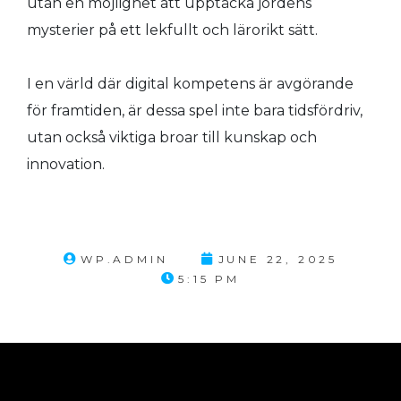
utan en möjlighet att upptäcka jordens
mysterier på ett lekfullt och lärorikt sätt.
I en värld där digital kompetens är avgörande
för framtiden, är dessa spel inte bara tidsfördriv,
utan också viktiga broar till kunskap och
innovation.
WP.ADMIN
JUNE 22, 2025
5:15 PM