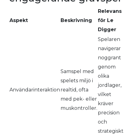
Relevans
Aspekt
Beskrivning
för Le
Digger
Spelaren
navigerar
noggrant
genom
Samspel med
olika
spelets miljö i
jordlager,
Användarinteraktion
realtid, ofta
vilket
med pek- eller
kräver
muskontroller.
precision
och
strategiskt