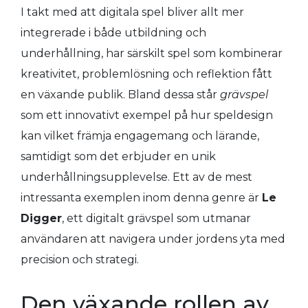
I takt med att digitala spel bliver allt mer
integrerade i både utbildning och
underhållning, har särskilt spel som kombinerar
kreativitet, problemlösning och reflektion fått
en växande publik. Bland dessa står
grävspel
som ett innovativt exempel på hur speldesign
kan vilket främja engagemang och lärande,
samtidigt som det erbjuder en unik
underhållningsupplevelse. Ett av de mest
intressanta exemplen inom denna genre är
Le
Digger
, ett digitalt grävspel som utmanar
användaren att navigera under jordens yta med
precision och strategi.
Den växande rollen av