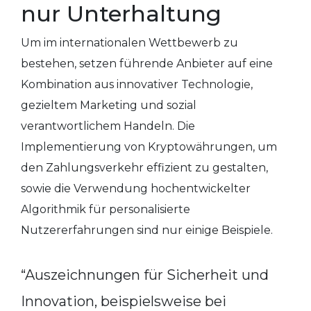
nur Unterhaltung
Um im internationalen Wettbewerb zu
bestehen, setzen führende Anbieter auf eine
Kombination aus innovativer Technologie,
gezieltem Marketing und sozial
verantwortlichem Handeln. Die
Implementierung von Kryptowährungen, um
den Zahlungsverkehr effizient zu gestalten,
sowie die Verwendung hochentwickelter
Algorithmik für personalisierte
Nutzererfahrungen sind nur einige Beispiele.
“Auszeichnungen für Sicherheit und
Innovation, beispielsweise bei