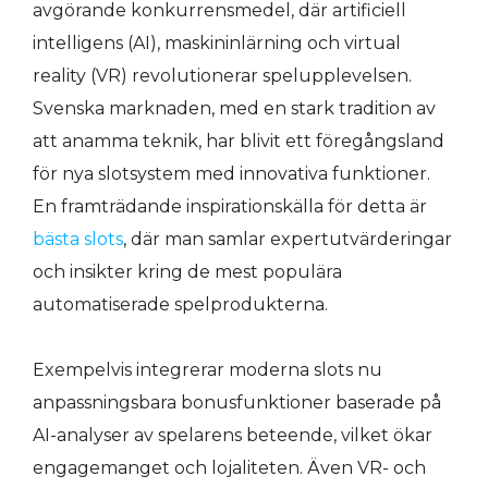
avgörande konkurrensmedel, där artificiell
intelligens (AI), maskininlärning och virtual
reality (VR) revolutionerar spelupplevelsen.
Svenska marknaden, med en stark tradition av
att anamma teknik, har blivit ett föregångsland
för nya slotsystem med innovativa funktioner.
En framträdande inspirationskälla för detta är
bästa slots
, där man samlar expertutvärderingar
och insikter kring de mest populära
automatiserade spelprodukterna.
Exempelvis integrerar moderna slots nu
anpassningsbara bonusfunktioner baserade på
AI-analyser av spelarens beteende, vilket ökar
engagemanget och lojaliteten. Även VR- och