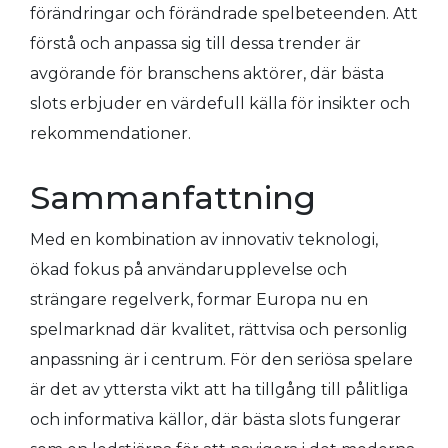
förändringar och förändrade spelbeteenden. Att
förstå och anpassa sig till dessa trender är
avgörande för branschens aktörer, där bästa
slots erbjuder en värdefull källa för insikter och
rekommendationer.
Sammanfattning
Med en kombination av innovativ teknologi,
ökad fokus på användarupplevelse och
strängare regelverk, formar Europa nu en
spelmarknad där kvalitet, rättvisa och personlig
anpassning är i centrum. För den seriösa spelare
är det av yttersta vikt att ha tillgång till pålitliga
och informativa källor, där bästa slots fungerar