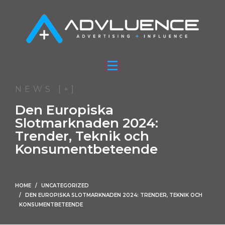
NEWS [+]
Den Europiska
Slotmarknaden 2024:
Trender, Teknik och
Konsumentbeteende
HOME
UNCATEGORIZED
DEN EUROPISKA SLOTMARKNADEN 2024: TRENDER, TEKNIK OCH
KONSUMENTBETEENDE