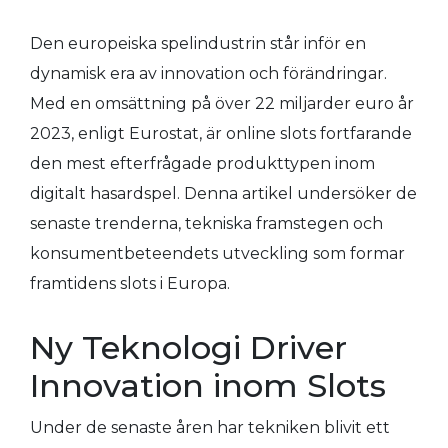
Den europeiska spelindustrin står inför en
dynamisk era av innovation och förändringar.
Med en omsättning på över
22 miljarder euro
år
2023, enligt Eurostat, är online slots fortfarande
den mest efterfrågade produkttypen inom
digitalt hasardspel. Denna artikel undersöker de
senaste trenderna, tekniska framstegen och
konsumentbeteendets utveckling som formar
framtidens slots i Europa.
Ny Teknologi Driver
Innovation inom Slots
Under de senaste åren har tekniken blivit ett