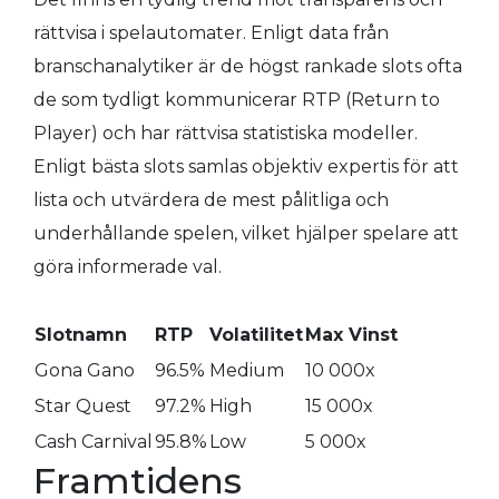
rättvisa i spelautomater. Enligt data från
branschanalytiker är de högst rankade slots ofta
de som tydligt kommunicerar RTP (Return to
Player) och har rättvisa statistiska modeller.
Enligt bästa slots samlas objektiv expertis för att
lista och utvärdera de mest pålitliga och
underhållande spelen, vilket hjälper spelare att
göra informerade val.
Slotnamn
RTP
Volatilitet
Max Vinst
Gona Gano
96.5%
Medium
10 000x
Star Quest
97.2%
High
15 000x
Cash Carnival
95.8%
Low
5 000x
Framtidens